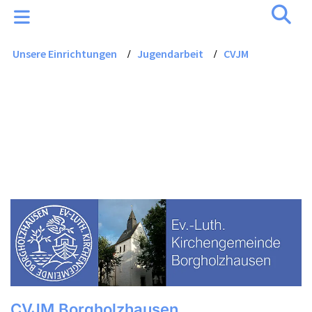
Unsere Einrichtungen
Jugendarbeit
CVJM
/
/
CVJM Borgholzhausen